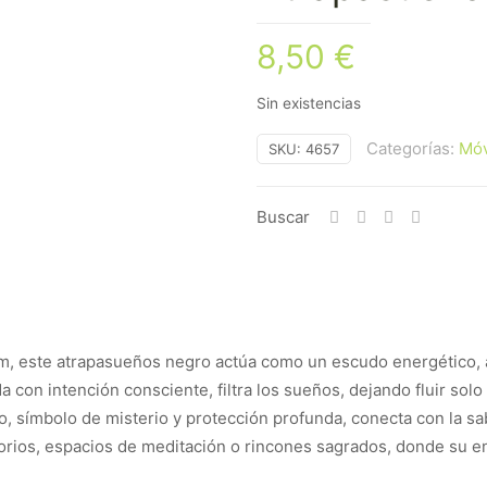
8,50
€
Sin existencias
Categorías:
Móv
SKU:
4657
Buscar
 cm, este atrapasueños negro actúa como un escudo energético,
a con intención consciente, filtra los sueños, dejando fluir solo
gro, símbolo de misterio y protección profunda, conecta con la sa
torios, espacios de meditación o rincones sagrados, donde su e