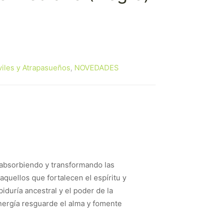
iles y Atrapasueños
,
NOVEDADES
 absorbiendo y transformando las
 aquellos que fortalecen el espíritu y
biduría ancestral y el poder de la
nergía resguarde el alma y fomente