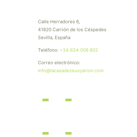
Calle Herradores 6,
41820 Carrión de los Céspedes
Sevilla, España
Teléfono:
+34 634 006 802
Correo electrónico:
info@lacasadezeusyarion.com