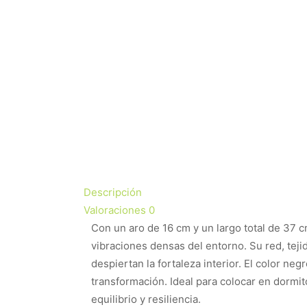
Descripción
Valoraciones
0
Con un aro de 16 cm y un largo total de 37
vibraciones densas del entorno. Su red, tejid
despiertan la fortaleza interior. El color ne
transformación. Ideal para colocar en dormi
equilibrio y resiliencia.