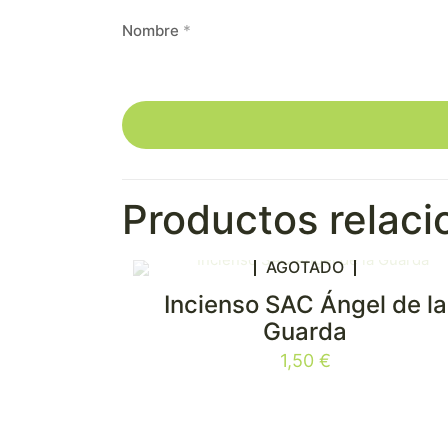
Nombre
*
Productos relac
AGOTADO
Incienso SAC Ángel de la
Guarda
1,50
€