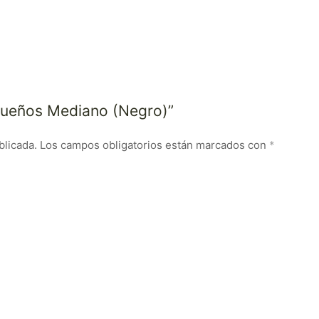
asueños Mediano (Negro)”
blicada.
Los campos obligatorios están marcados con
*