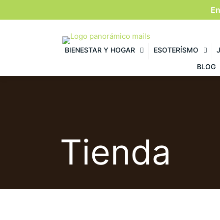
En
BIENESTAR Y HOGAR
ESOTERÍSMO
BLOG
Tienda