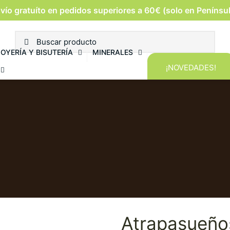
vío gratuíto en pedidos superiores a 60€ (solo en Penínsu
JOYERÍA Y BISUTERÍA
MINERALES
¡NOVEDADES!
Atrapasueño