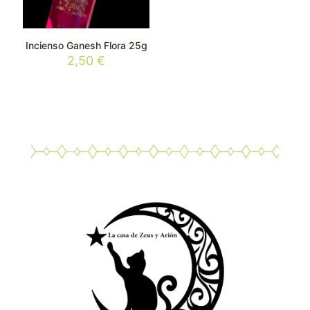
Incienso Ganesh Flora 25g
2,50
€