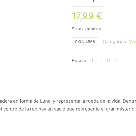
17,99
€
Sin existencias
Categorías:
Móv
SKU:
4655
Buscar
era en forma de Luna, y representa la rueda de la vida. Dentro 
 centro de la red hay un vacío que representa el gran misterio