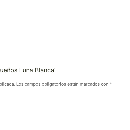
asueños Luna Blanca”
blicada.
Los campos obligatorios están marcados con
*