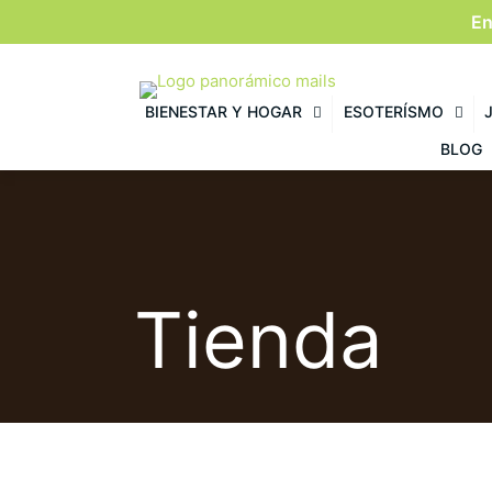
En
BIENESTAR Y HOGAR
ESOTERÍSMO
BLOG
Tienda