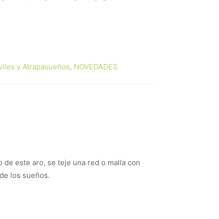
iles y Atrapasueños
,
NOVEDADES
de este aro, se teje una red o malla con
 de los sueños.