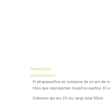
Descripción
Valoraciones
0
El atrapasueños se compone de un aro de mad
hilos que representan nuestros sueños. En el
Diámetro del aro 25 cm, largo total 50cm