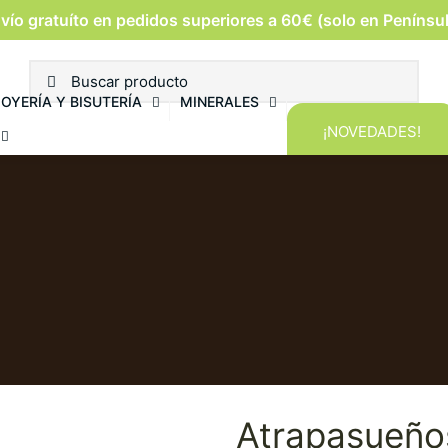
vío gratuíto en pedidos superiores a 60€ (solo en Penínsu
JOYERÍA Y BISUTERÍA
MINERALES
¡NOVEDADES!
Atrapasueño