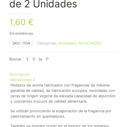
de 2 Unidades
1,60
€
Sin existencias
SKU:
1104
Categorías:
Aromabits
,
NOVEDADES
Buscar
Descripción
Valoraciones
0
Pedazos de aroma fabricados con fragancias de máxima
garantía de calidad, de fabricación europea, mezcladas con
ceras de origen vegetal de elevada capacidad de absorción
y colorantes inocuos de calidad alimentaria.
Se utilizan provocando la evaporación de la fragancia por
calentamiento en quemadores.
También se pueden poner en el interior de los armarios