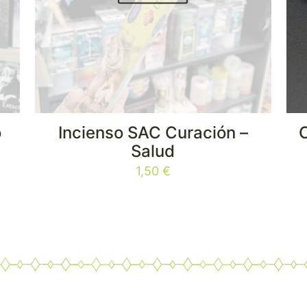
o
Incienso SAC Curación –
Salud
1,50
€