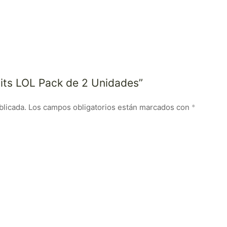
bits LOL Pack de 2 Unidades”
blicada.
Los campos obligatorios están marcados con
*