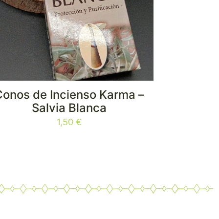
Conos de Incienso Karma –
Salvia Blanca
1,50
€