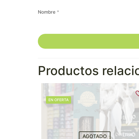
Nombre
*
Productos relac
EN OFERTA
AGOTADO