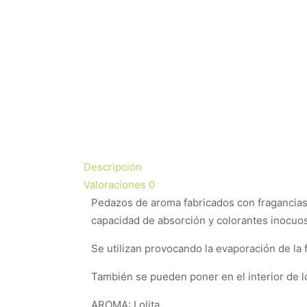
Descripción
Valoraciones
0
Pedazos de aroma fabricados con fragancias 
capacidad de absorción y colorantes inocuos
Se utilizan provocando la evaporación de la
También se pueden poner en el interior de l
AROMA: Lolita