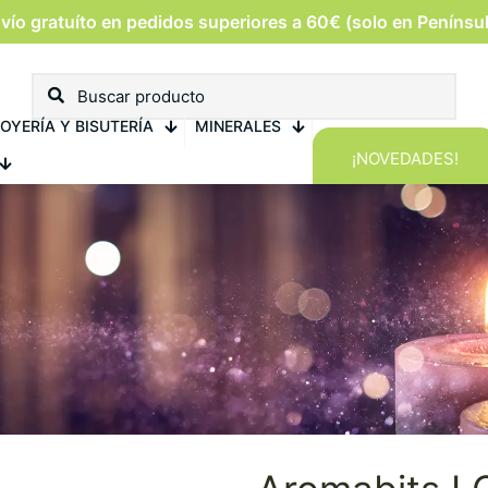
vío gratuíto en pedidos superiores a 60€ (solo en Penínsu
OYERÍA Y BISUTERÍA
MINERALES
¡NOVEDADES!