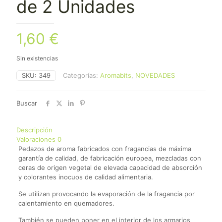
de 2 Unidades
1,60
€
Sin existencias
SKU:
349
Categorías:
Aromabits
,
NOVEDADES
Buscar
Descripción
Valoraciones
0
Pedazos de aroma fabricados con fragancias de máxima
garantía de calidad, de fabricación europea, mezcladas con
ceras de origen vegetal de elevada capacidad de absorción
y colorantes inocuos de calidad alimentaria.
Se utilizan provocando la evaporación de la fragancia por
calentamiento en quemadores.
También se pueden poner en el interior de los armarios