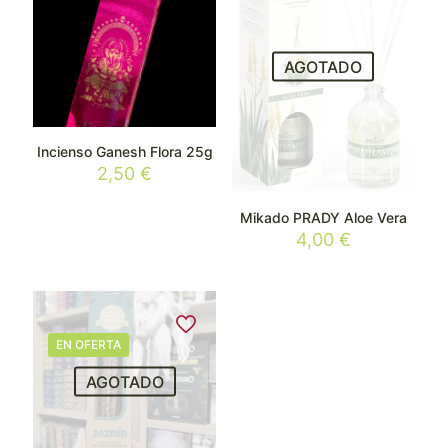
AGOTADO
Incienso Ganesh Flora 25g
2,50
€
Mikado PRADY Aloe Vera
4,00
€
EN OFERTA
AGOTADO