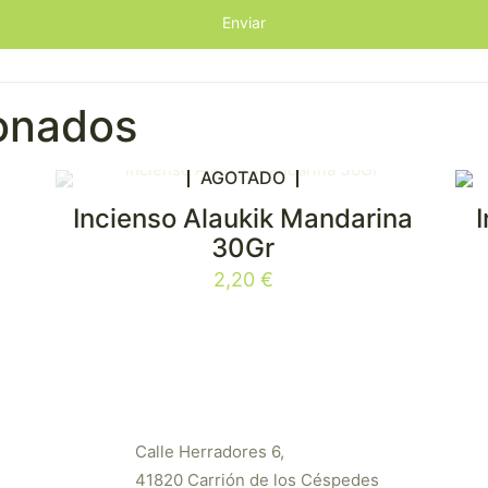
ionados
AGOTADO
Incienso Alaukik Mandarina
30Gr
2,20
€
Calle Herradores 6,
41820 Carrión de los Céspedes