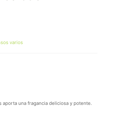
nsos varios
es aporta una fragancia deliciosa y potente.