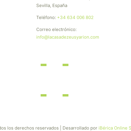
Sevilla, España
Teléfono:
+34 634 006 802
Correo electrónico:
info@lacasadezeusyarion.com
dos los derechos reservados | Desarrollado por
iBérica Online