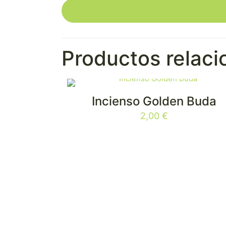
Productos relac
Incienso Golden Buda
2,00
€