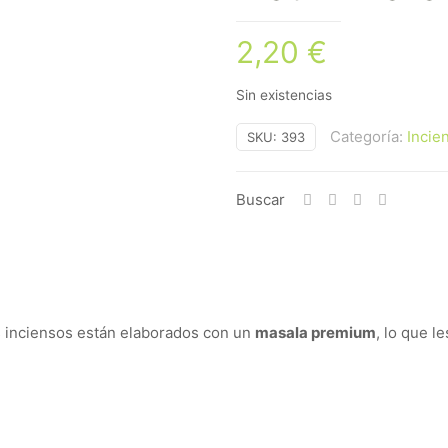
2,20
€
Sin existencias
Categoría:
Incie
SKU:
393
Buscar
s inciensos están elaborados con un
masala premium
, lo que l