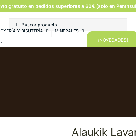
vío gratuíto en pedidos superiores a 60€ (solo en Penínsu
JOYERÍA Y BISUTERÍA
MINERALES
¡NOVEDADES!
Alaukik Lav