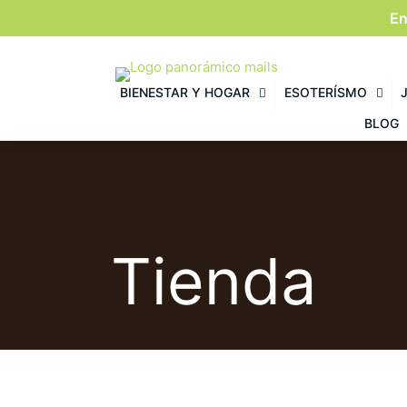
En
BIENESTAR Y HOGAR
ESOTERÍSMO
BLOG
Tienda