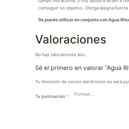
campo vibracional, y nos ayuda a atraer a n
conseguir un objetivo. Otorga alegría fuerza y
Se puede utilizar en conjunto con Agua Ritu
Valoraciones
No hay valoraciones aún.
Sé el primero en valorar “Agua R
Tu dirección de correo electrónico no será pu
Tu puntuación
*