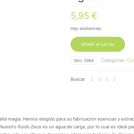
5,95
€
Hay existencias
Añadir al carrito
Categorías:
Col
SKU:
2964
Buscar
e alta magia. Hemos elegido para su fabricación esencias y extr
Nuestro fluido Zeus es un agua de carga, por lo cual es ideal pa