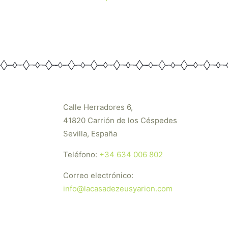
Calle Herradores 6,
41820 Carrión de los Céspedes
Sevilla, España
Teléfono:
+34 634 006 802
Correo electrónico:
info@lacasadezeusyarion.com