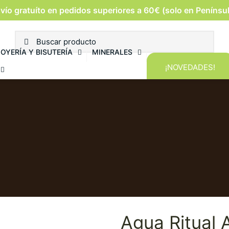
vío gratuíto en pedidos superiores a 60€ (solo en Penínsu
JOYERÍA Y BISUTERÍA
MINERALES
¡NOVEDADES!
Agua Ritual 