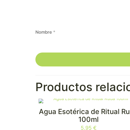
Nombre
*
Productos relac
Agua Esotérica de Ritual R
100ml
5,95
€