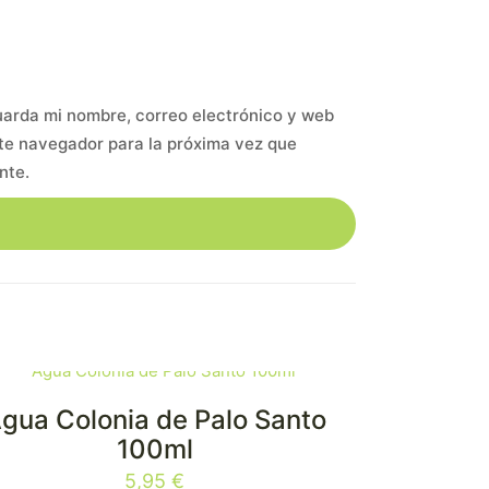
arda mi nombre, correo electrónico y web
te navegador para la próxima vez que
nte.
gua Colonia de Palo Santo
100ml
5,95
€