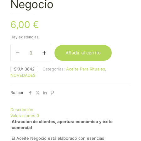
Negocio
6,00
€
Hay existencias
Aceite
Añadir al carrito
para
Rituales
Negocio
SKU:
3842
Categorías:
Aceite Para Rituales
,
cantidad
NOVEDADES
Buscar
Descripción
Valoraciones
0
Atracción de clientes, apertura económica y éxito
comercial
El Aceite Negocio está elaborado con esencias