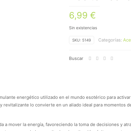
6,99
€
Sin existencias
Categorías:
Ace
SKU:
5149
Buscar
mulante energético utilizado en el mundo esotérico para activar 
 revitalizante lo convierte en un aliado ideal para momentos de
uda a mover la energía, favoreciendo la toma de decisiones y at