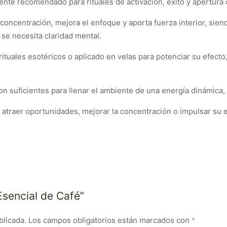
ente recomendado para rituales de activación, éxito y apertura
concentración, mejora el enfoque y aporta fuerza interior, sie
se necesita claridad mental.
ituales esotéricos o aplicado en velas para potenciar su efecto,
on suficientes para llenar el ambiente de una energía dinámica, a
 atraer oportunidades, mejorar la concentración o impulsar su 
Esencial de Café”
blicada.
Los campos obligatorios están marcados con
*