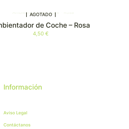
AGOTADO
bientador de Coche – Rosa
4,50
€
Información
Aviso Legal
Contáctanos