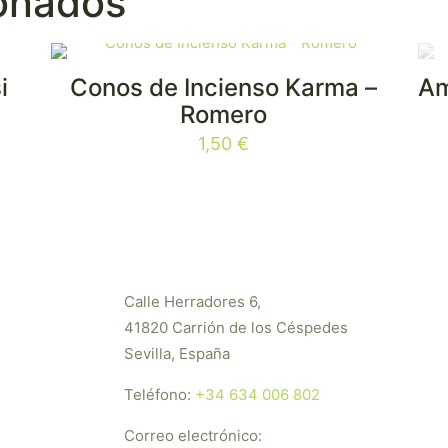
ionados
i
Conos de Incienso Karma –
Am
Romero
1,50
€
Calle Herradores 6,
41820 Carrión de los Céspedes
Sevilla, España
Teléfono:
+34 634 006 802
Correo electrónico: