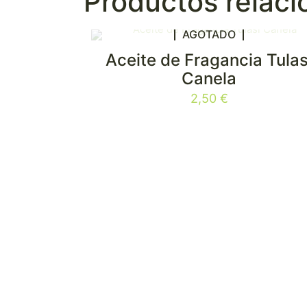
Productos relac
AGOTADO
Aceite de Fragancia Tulas
Canela
2,50
€