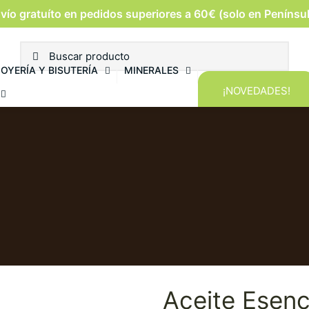
vío gratuíto en pedidos superiores a 60€ (solo en Penínsu
JOYERÍA Y BISUTERÍA
MINERALES
¡NOVEDADES!
Aceite Esenc