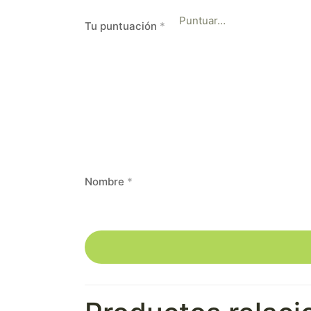
Tu puntuación
*
Nombre
*