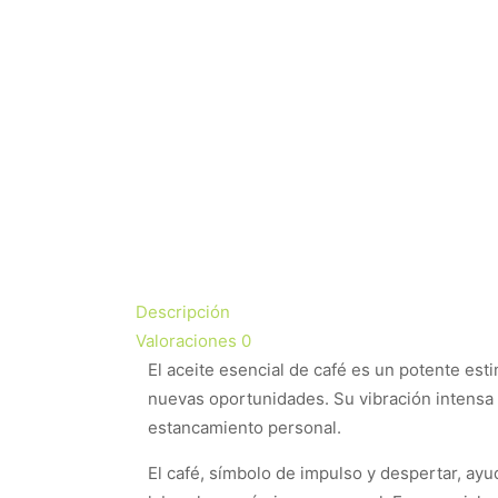
Descripción
Valoraciones
0
El aceite esencial de café es un potente esti
nuevas oportunidades. Su vibración intensa y
estancamiento personal.
El café, símbolo de impulso y despertar, ay