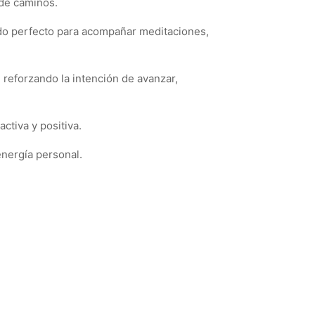
 de caminos.
ndo perfecto para acompañar meditaciones,
 reforzando la intención de avanzar,
ctiva y positiva.
energía personal.